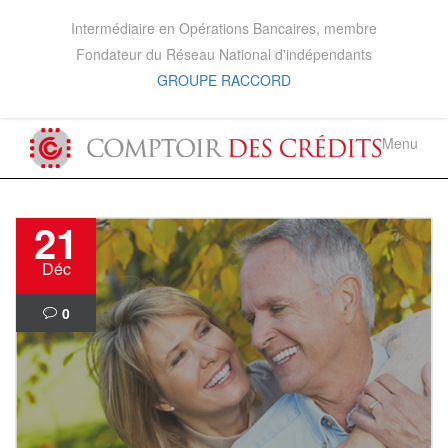
Intermédiaire en Opérations Bancaires, membre
Fondateur du Réseau National d'indépendants
GROUPE RACCORD
Menu
21
Déc
0