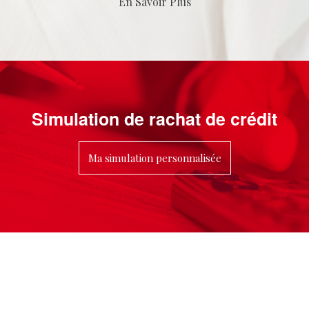
En Savoir Plus
Simulation de rachat de crédit
Ma simulation personnalisée