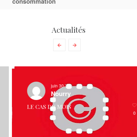
consommation
Actualités
juin 30 '23
Nourry
LE CAS DU MOIS
0