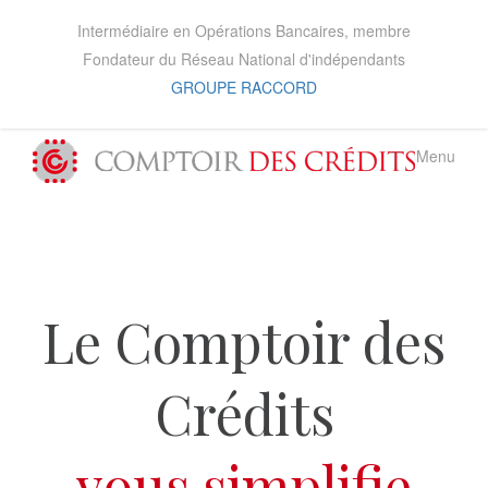
Intermédiaire en Opérations Bancaires, membre
Fondateur du Réseau National d'indépendants
GROUPE RACCORD
Menu
Le Comptoir des
Crédits
vous simplifie