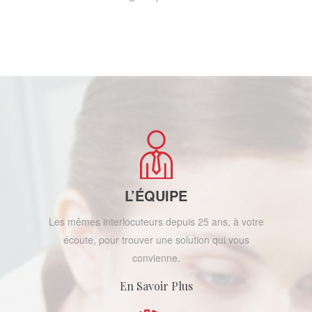
L’ÉQUIPE
Les mêmes interlocuteurs depuis 25 ans, à votre
écoute, pour trouver une solution qui vous
convienne.
En Savoir Plus