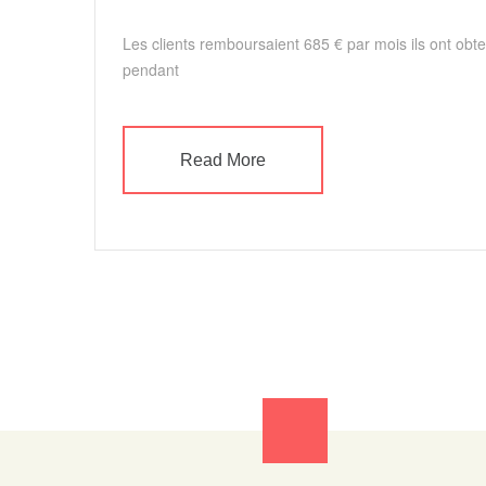
Les clients remboursaient 685 € par mois ils ont ob
pendant
Read More