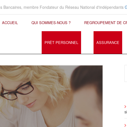
ons Bancaires, membre Fondateur du Réseau National d'indépendants
ACCUEIL
QUI SOMMES-NOUS ?
REGROUPEMENT DE C
PRÊT PERSONNEL
ASSURANCE
s