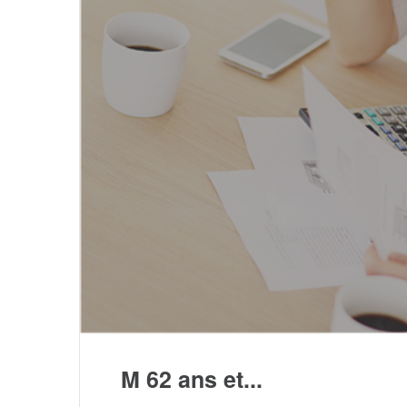
M 62 ans et...