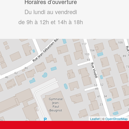
Horaires d’ouverture
Du lundi au vendredi
de 9h à 12h et 14h à 18h
Leaflet
| ©
OpenStreetMap