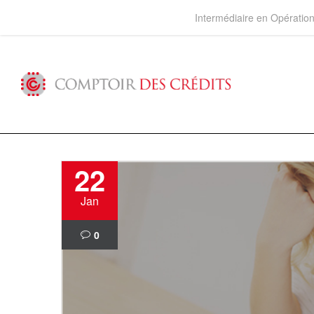
Intermédiaire en Opérati
22
Jan
0