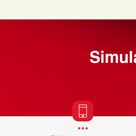
Simula