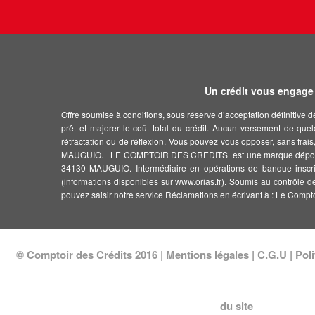
Un crédit vous engage 
Offre soumise à conditions, sous réserve d’acceptation définitive 
prêt et majorer le coût total du crédit. Aucun versement de quel
rétractation ou de réflexion. Vous pouvez vous opposer, sans fr
MAUGUIO. LE COMPTOIR DES CREDITS est une marque déposée de
34130 MAUGUIO. Intermédiaire en opérations de banque inscrit 
(informations disponibles sur www.orias.fr). Soumis au contrôle d
pouvez saisir notre service Réclamations en écrivant à : Le Comp
© Comptoir des Crédits 2016 |
Mentions légales
|
C.G.U
|
Poli
du site