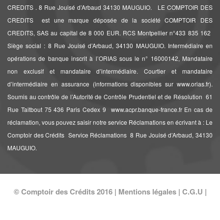
CREDITS . 8 Rue Jouisé d’Arbaud 34130 MAUGUIO. LE COMPTOIR DES
CREDITS est une marque déposée de la société COMPTOIR DES
CREDITS, SAS au capital de 8 000 EUR. RCS Montpellier n°433 835 162 
Siège social : 8 Rue Jouisé d’Arbaud, 34130 MAUGUIO. Intermédiaire en
opérations de banque inscrit à l’ORIAS sous le n° 16000142, Mandataire
non exclusif et mandataire d’intermédiaire. Courtier et mandataire
d’intermédiaire en assurance (informations disponibles sur www.orias.fr).
Soumis au contrôle de l’Autorité de Contrôle Prudentiel et de Résolution  61
Rue Taitbout 75 436 Paris Cedex 9  www.acpr.banque-france.fr En cas de
réclamation, vous pouvez saisir notre service Réclamations en écrivant à : Le
Comptoir des Crédits  Service Réclamations  8 Rue Jouisé d’Arbaud, 34130
MAUGUIO.
© Comptoir des Crédits 2016 |
Mentions légales
|
C.G.U
|