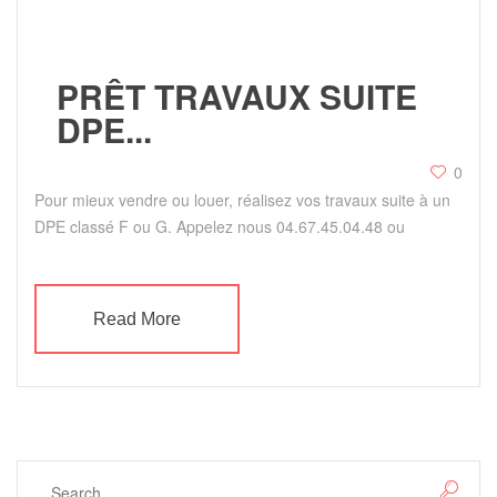
PRÊT TRAVAUX SUITE
DPE...
0
Pour mieux vendre ou louer, réalisez vos travaux suite à un
DPE classé F ou G. Appelez nous 04.67.45.04.48 ou
Read More