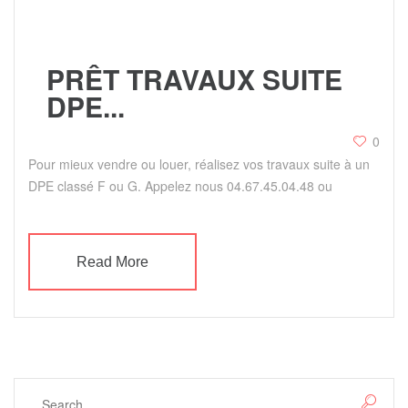
PRÊT TRAVAUX SUITE
DPE...
0
Pour mieux vendre ou louer, réalisez vos travaux suite à un
DPE classé F ou G. Appelez nous 04.67.45.04.48 ou
Read More