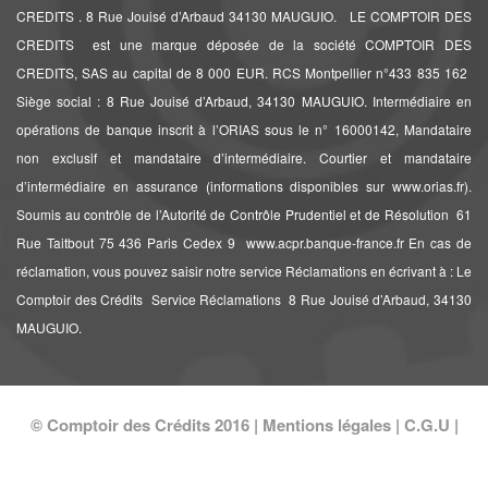
CREDITS . 8 Rue Jouisé d’Arbaud 34130 MAUGUIO. LE COMPTOIR DES
CREDITS est une marque déposée de la société COMPTOIR DES
CREDITS, SAS au capital de 8 000 EUR. RCS Montpellier n°433 835 162 
Siège social : 8 Rue Jouisé d’Arbaud, 34130 MAUGUIO. Intermédiaire en
opérations de banque inscrit à l’ORIAS sous le n° 16000142, Mandataire
non exclusif et mandataire d’intermédiaire. Courtier et mandataire
d’intermédiaire en assurance (informations disponibles sur www.orias.fr).
Soumis au contrôle de l’Autorité de Contrôle Prudentiel et de Résolution  61
Rue Taitbout 75 436 Paris Cedex 9  www.acpr.banque-france.fr En cas de
réclamation, vous pouvez saisir notre service Réclamations en écrivant à : Le
Comptoir des Crédits  Service Réclamations  8 Rue Jouisé d’Arbaud, 34130
MAUGUIO.
© Comptoir des Crédits 2016 |
Mentions légales
|
C.G.U
|