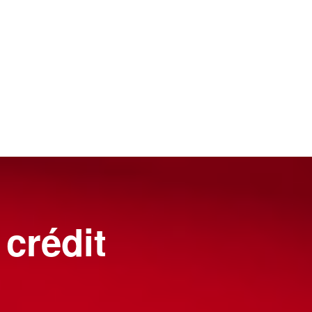
 crédit