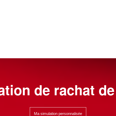
tion de rachat de
Ma simulation personnalisée