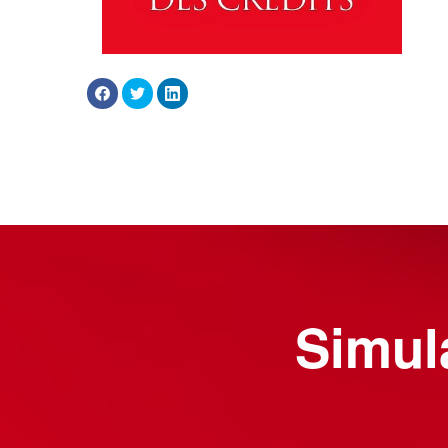
Simula