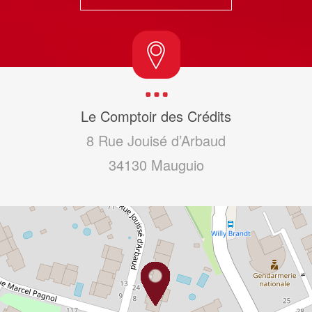
Le Comptoir des Crédits
8 Rue Jouisé d’Arbaud
34130
Mauguio