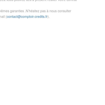
êmes garanties .N’hésitez pas à nous consulter
ail (
contact@comptoir-credits.fr
).