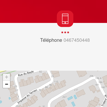
Téléphone
0467450448
+
−