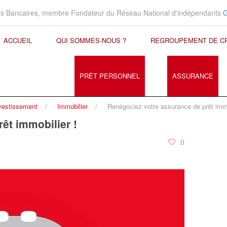
ons Bancaires, membre Fondateur du Réseau National d'indépendants
ACCUEIL
QUI SOMMES-NOUS ?
REGROUPEMENT DE C
PRÊT PERSONNEL
ASSURANCE
vestissement
Immobilier
Renégociez votre assurance de prêt immo
êt immobilier !
0