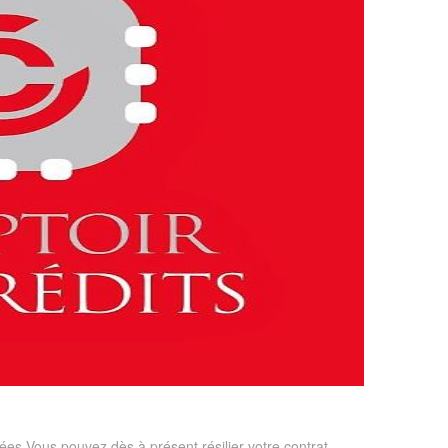
ées.Vous pouvez dès à présent résilier votre contrat