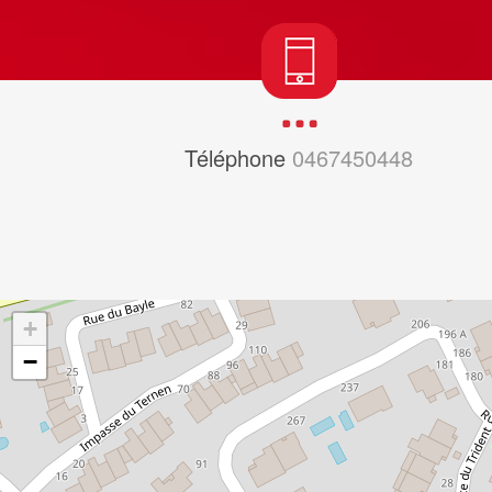
Téléphone
0467450448
+
−