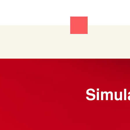
Simula