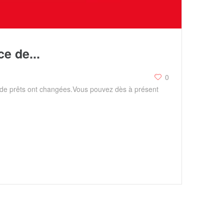
e de...
0
 de prêts ont changées.Vous pouvez dès à présent