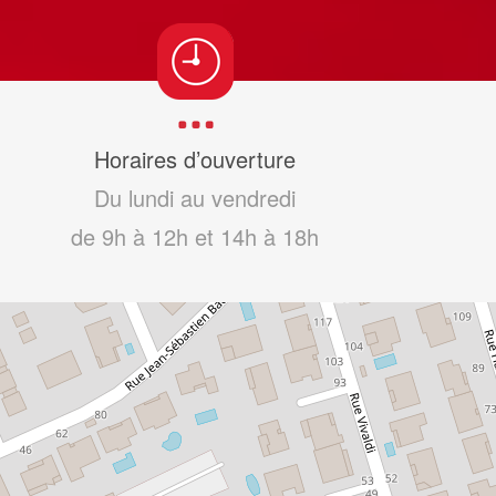
Horaires d’ouverture
Du lundi au vendredi
de 9h à 12h et 14h à 18h