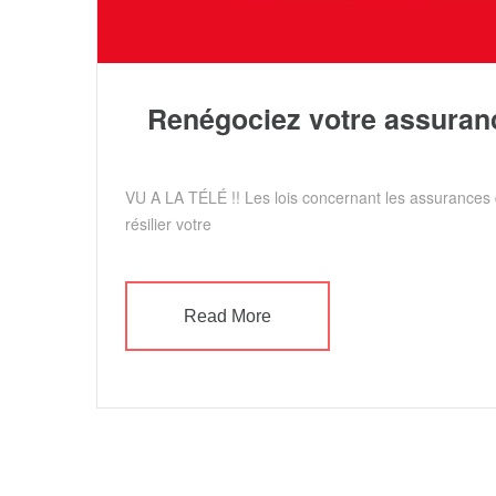
Renégociez votre assuranc
VU A LA TÉLÉ !! Les lois concernant les assurances
résilier votre
Read More