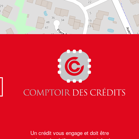
Un crédit vous engage et doit être